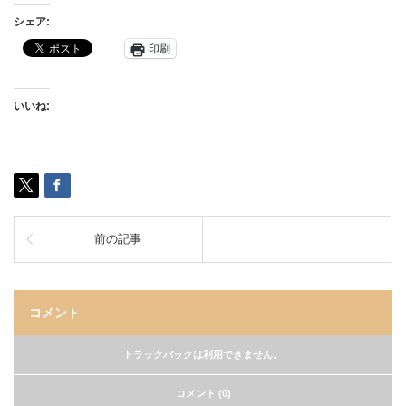
シェア:
印刷
いいね:
前の記事
コメント
トラックバックは利用できません。
コメント (0)