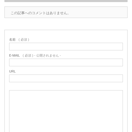
この記事へのコメントはありません。
名前
( 必須 )
E-MAIL
( 必須 ) - 公開されません -
URL