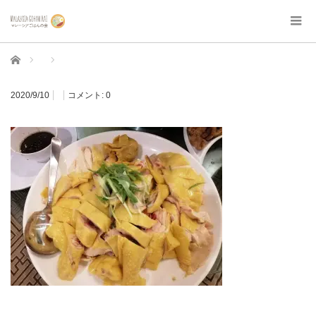
ホーム
2020/9/10
コメント:
0