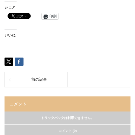
シェア:
印刷
いいね:
前の記事
コメント
トラックバックは利用できません。
コメント (0)