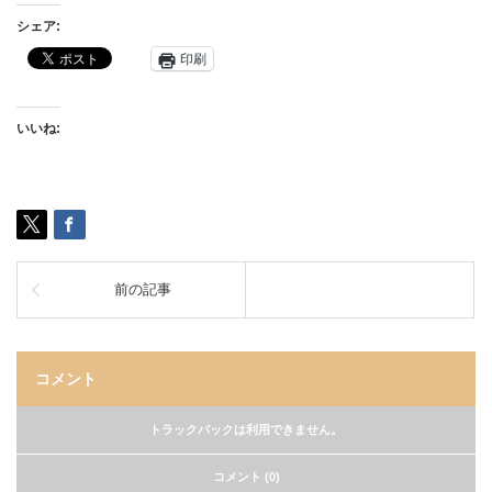
シェア:
印刷
いいね:
前の記事
コメント
トラックバックは利用できません。
コメント (0)