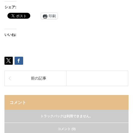
シェア:
印刷
いいね:
前の記事
コメント
トラックバックは利用できません。
コメント (0)