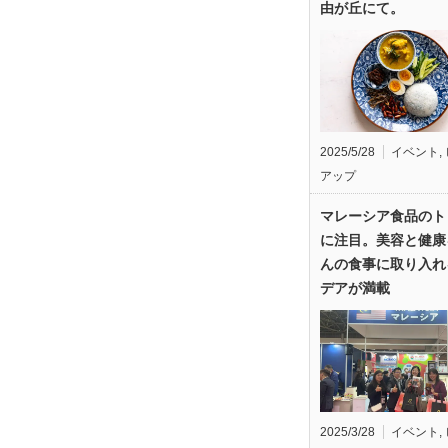
由が丘にて。
2025/5/28
イベント
,
アップ
マレーシア食品のト
に注目。美容と健康
んの食事に取り入れ
デアが満載
2025/3/28
イベント
,