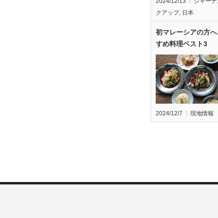
2024/12/13
ジャーナ
クアップ
,
日本
初マレーシアの方へ
すめ料理ベスト3
2024/12/7
現地情報