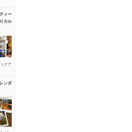
ティー
りカル
ピックア
レンダ