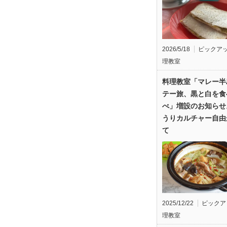
2026/5/18
ピックア
理教室
料理教室「マレー半
テー旅、黒と白を食
べ」増設のお知らせ
うりカルチャー自由
て
2025/12/22
ピックア
理教室