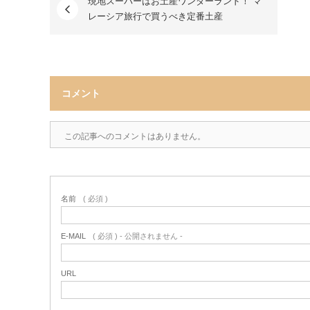
現地スーパーはお土産ワンダーランド！ マ
レーシア旅行で買うべき定番土産
コメント
この記事へのコメントはありません。
名前
( 必須 )
E-MAIL
( 必須 ) - 公開されません -
URL