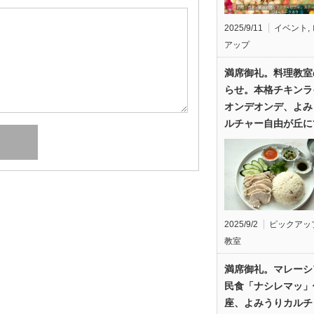
2025/9/11
イベント
,
アップ
満席御礼。料理教室
らせ。本格チキンラ
オンデオンデ、よみ
ルチャー自由が丘に
2025/9/2
ピックアッ
教室
満席御礼。マレーシ
民食「ナシレマッ」
座、よみうりカルチ