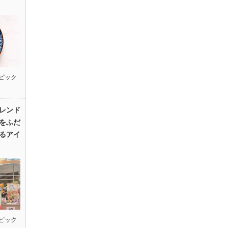
ピック
レンド
をふだ
るアイ
ピック