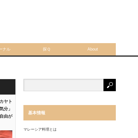
ーナル
探Ｑ
About
「カヤト
気分」
基本情報
自由が
マレーシア料理とは