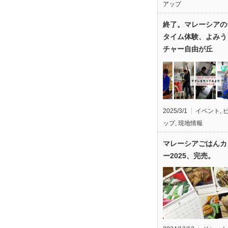
アップ
終了。マレーシアの
タイム体験、よみう
チャー自由が丘
2025/3/1
イベント
,
ップ
,
現地情報
マレーシアごはんカ
ー2025、完売。