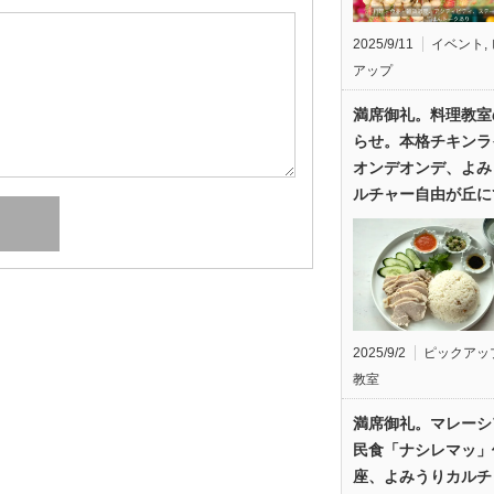
2025/9/11
イベント
,
アップ
満席御礼。料理教室
らせ。本格チキンラ
オンデオンデ、よみ
ルチャー自由が丘に
2025/9/2
ピックアッ
教室
満席御礼。マレーシ
民食「ナシレマッ」
座、よみうりカルチ