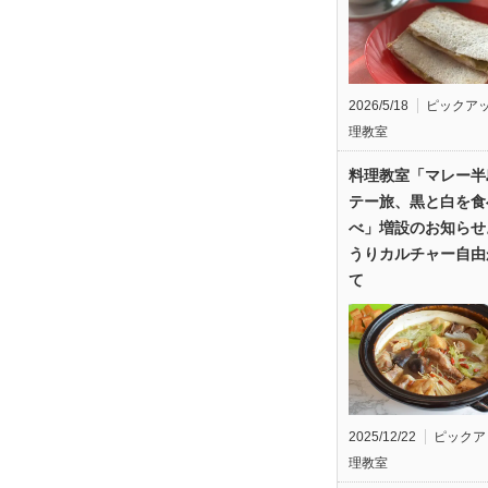
2026/5/18
ピックア
理教室
料理教室「マレー半
テー旅、黒と白を食
べ」増設のお知らせ
うりカルチャー自由
て
2025/12/22
ピックア
理教室