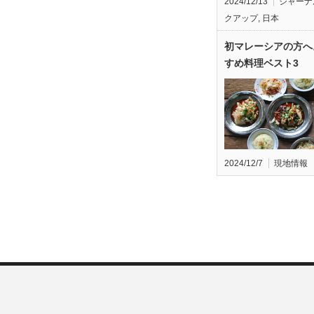
2024/12/13
ジャーナ
クアップ
,
日本
初マレーシアの方へ
すめ料理ベスト3
2024/12/7
現地情報