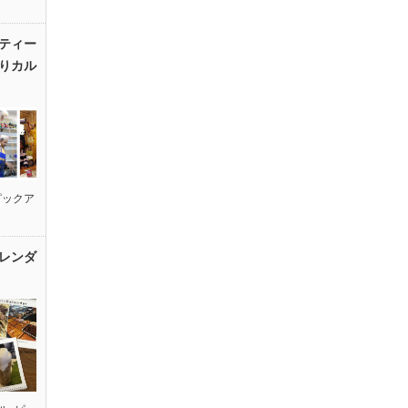
ティー
りカル
ピックア
レンダ