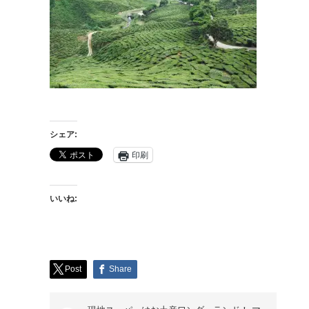
シェア:
印刷
いいね:
Post
Share