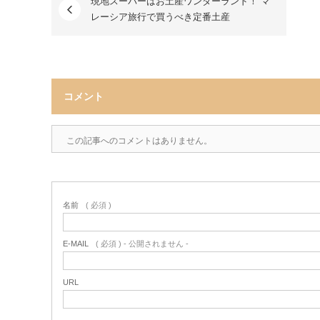
現地スーパーはお土産ワンダーランド！ マ
レーシア旅行で買うべき定番土産
コメント
この記事へのコメントはありません。
名前
( 必須 )
E-MAIL
( 必須 ) - 公開されません -
URL