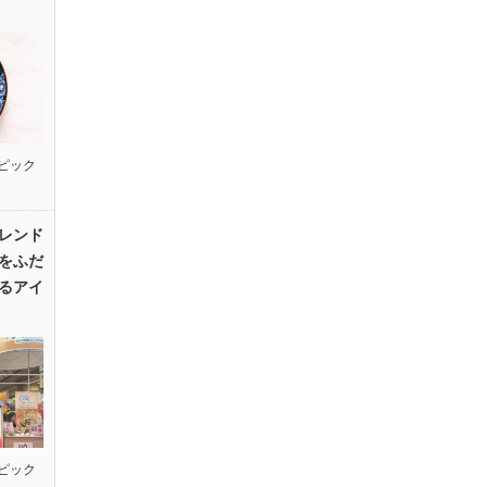
ピック
レンド
をふだ
るアイ
ピック