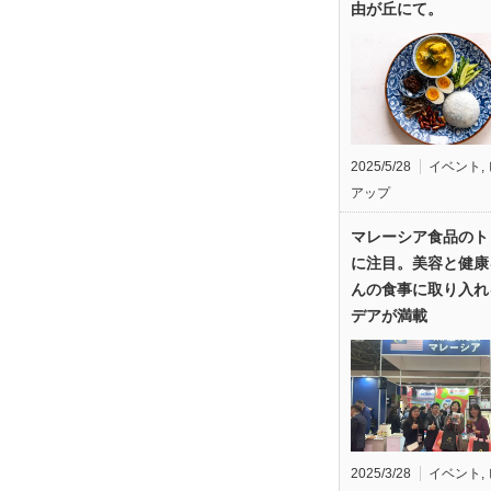
由が丘にて。
2025/5/28
イベント
,
アップ
マレーシア食品のト
に注目。美容と健康
んの食事に取り入れ
デアが満載
2025/3/28
イベント
,