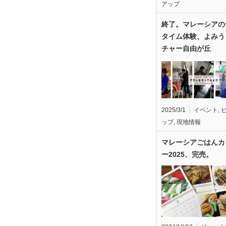
アップ
終了。マレーシアの
タイム体験、よみう
チャー自由が丘
2025/3/1
イベント
,
ップ
,
現地情報
マレーシアごはんカ
ー2025、完売。