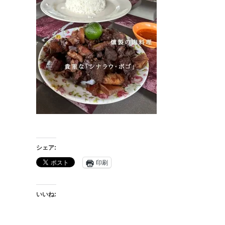
シェア:
印刷
いいね: