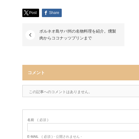
Post
Share
ボルネオ島サバ州の名物料理を紹介。燻製
肉からココナッツプリンまで
コメント
この記事へのコメントはありません。
名前
( 必須 )
E-MAIL
( 必須 ) - 公開されません -