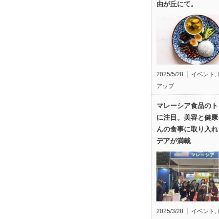
由が丘にて。
2025/5/28
イベント
,
アップ
マレーシア食品のト
に注目。美容と健康
んの食事に取り入れ
デアが満載
2025/3/28
イベント
,