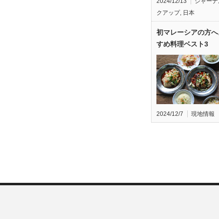
2024/12/13
ジャーナ
クアップ
,
日本
初マレーシアの方へ
すめ料理ベスト3
2024/12/7
現地情報