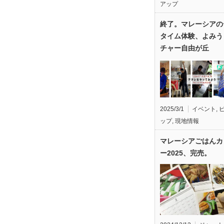
アップ
終了。マレーシアの
タイム体験、よみう
チャー自由が丘
2025/3/1
イベント
,
ップ
,
現地情報
マレーシアごはんカ
ー2025、完売。