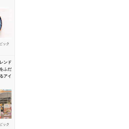
ピック
レンド
をふだ
るアイ
ピック