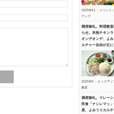
2025/9/11
イベント
,
アップ
満席御礼。料理教室
らせ。本格チキンラ
オンデオンデ、よみ
ルチャー自由が丘に
2025/9/2
ピックアッ
教室
満席御礼。マレーシ
民食「ナシレマッ」
座、よみうりカルチ