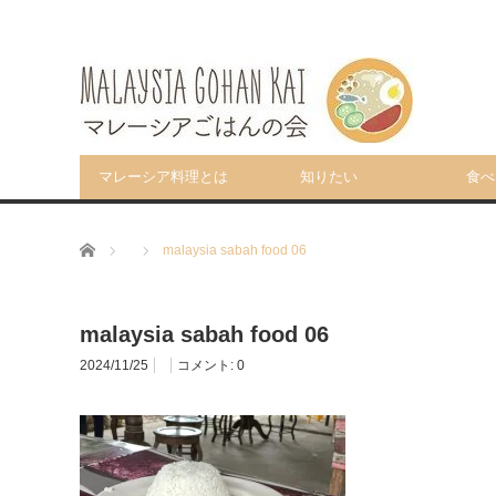
マレーシア料理とは
知りたい
食べ
ホーム
malaysia sabah food 06
malaysia sabah food 06
2024/11/25
コメント:
0