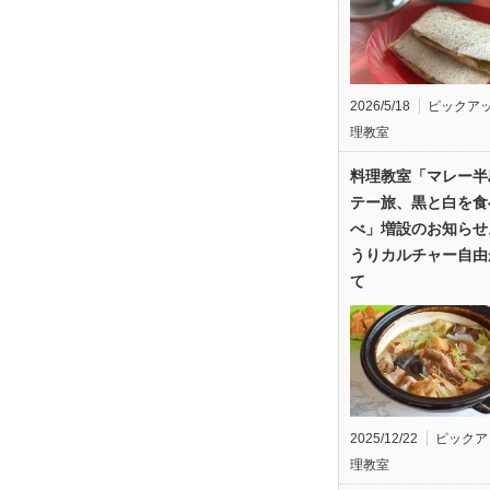
2026/5/18
ピックア
理教室
料理教室「マレー半
テー旅、黒と白を食
べ」増設のお知らせ
うりカルチャー自由
て
2025/12/22
ピックア
理教室