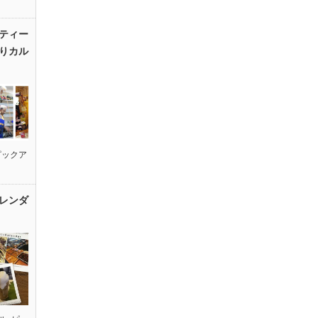
ティー
りカル
ピックア
レンダ