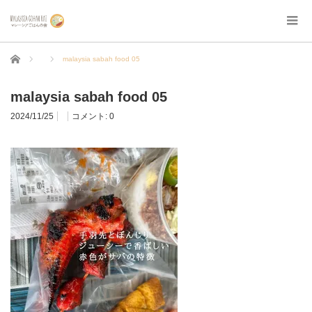
ホーム
malaysia sabah food 05
malaysia sabah food 05
2024/11/25
コメント:
0