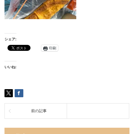
シェア:
印刷
いいね:
前の記事