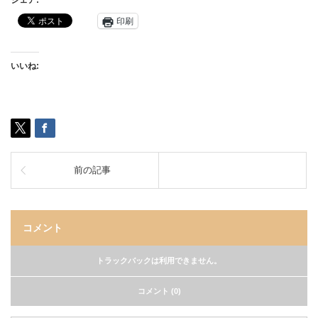
シェア:
印刷
いいね:
前の記事
コメント
トラックバックは利用できません。
コメント (0)