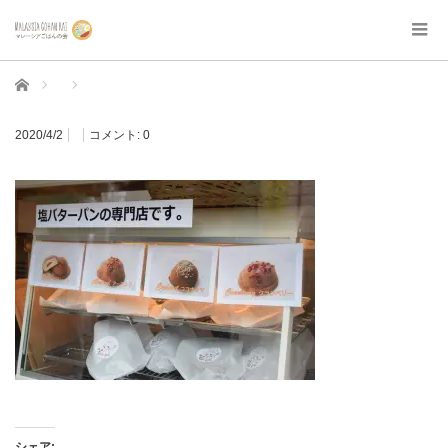
ホーム
2020/4/2
コメント:
0
シェア: