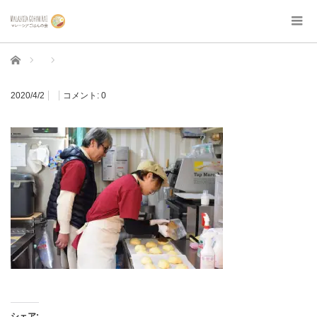
ホーム
2020/4/2
コメント:
0
シェア: