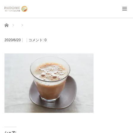
ホーム
2020/6/20
コメント:
0
シェア: