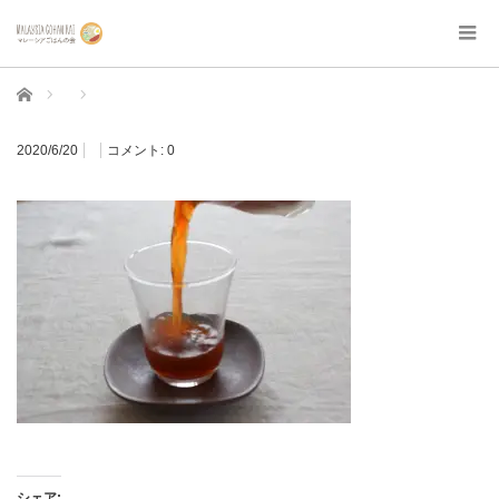
ホーム
2020/6/20
コメント:
0
シェア: