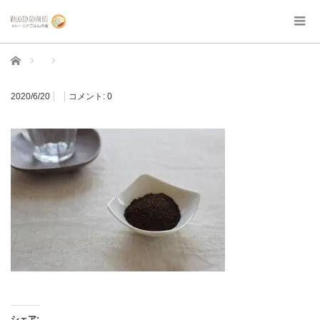
ホーム
2020/6/20
コメント:
0
シェア: