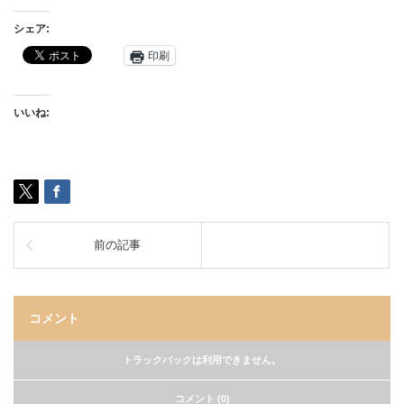
シェア:
印刷
いいね:
前の記事
コメント
トラックバックは利用できません。
コメント (0)