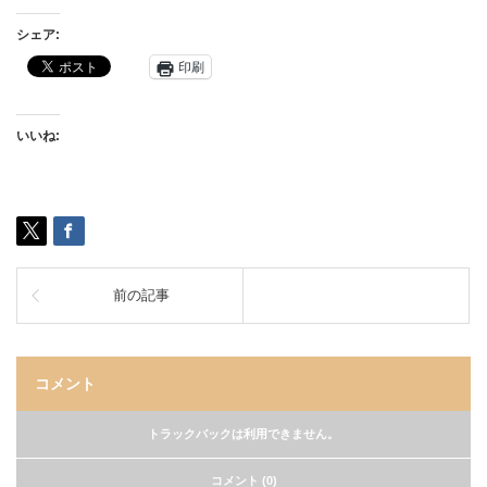
シェア:
印刷
いいね:
前の記事
コメント
トラックバックは利用できません。
コメント (0)