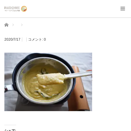
ホーム
2020/7/17
コメント:
0
シェア: