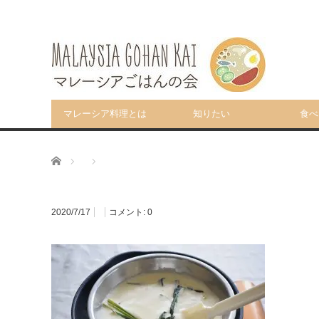
マレーシア料理とは
知りたい
食べ
ホーム
2020/7/17
コメント:
0