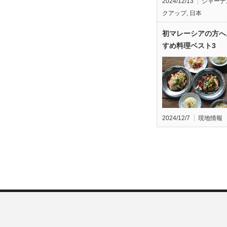
2024/12/13
ジャーナ
クアップ
,
日本
初マレーシアの方へ
すめ料理ベスト3
2024/12/7
現地情報