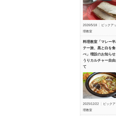
2026/5/18
ピックア
理教室
料理教室「マレー半
テー旅、黒と白を食
べ」増設のお知らせ
うりカルチャー自由
て
2025/12/22
ピックア
理教室