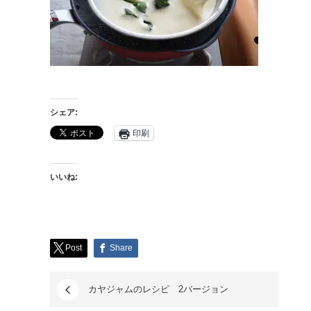
シェア:
印刷
いいね:
Post
Share
カヤジャムのレシピ 2バージョン