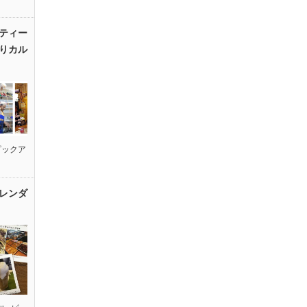
ティー
りカル
ピックア
レンダ