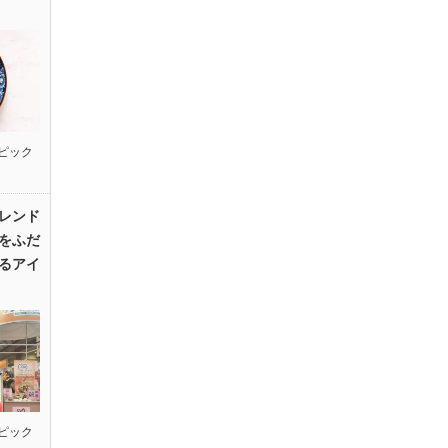
ピック
レンド
をふだ
るアイ
ピック