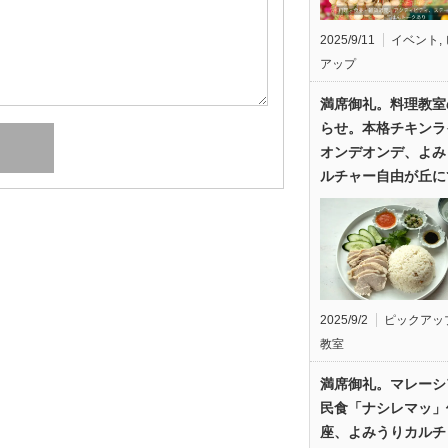
2025/9/11
イベント
,
アップ
満席御礼。料理教室
らせ。本格チキンラ
オンデオンデ、よみ
ルチャー自由が丘に
2025/9/2
ピックアッ
教室
満席御礼。マレーシ
民食「ナシレマッ」
座、よみうりカルチ