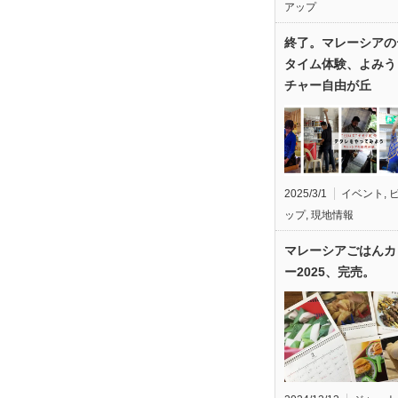
アップ
終了。マレーシアの
タイム体験、よみう
チャー自由が丘
2025/3/1
イベント
,
ップ
,
現地情報
マレーシアごはんカ
ー2025、完売。