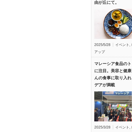
由が丘にて。
2025/5/28
イベント
,
アップ
マレーシア食品のト
に注目。美容と健康
んの食事に取り入れ
デアが満載
2025/3/28
イベント
,