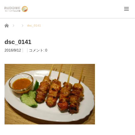
ホーム
dsc_0141
dsc_0141
2016/9/12
コメント:
0