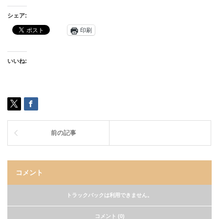
シェア:
印刷
いいね:
前の記事
コメント
トラックバックは利用できません。
コメント (0)