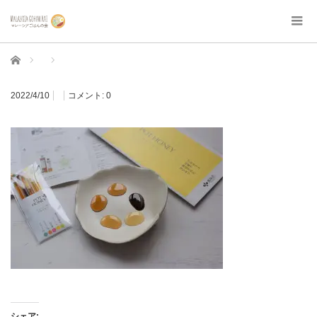
ホーム
2022/4/10
コメント:
0
シェア: