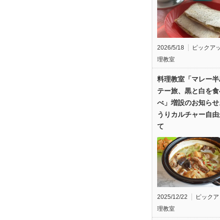
2026/5/18
ピックア
理教室
料理教室「マレー半
テー旅、黒と白を食
べ」増設のお知らせ
うりカルチャー自由
て
2025/12/22
ピックア
理教室