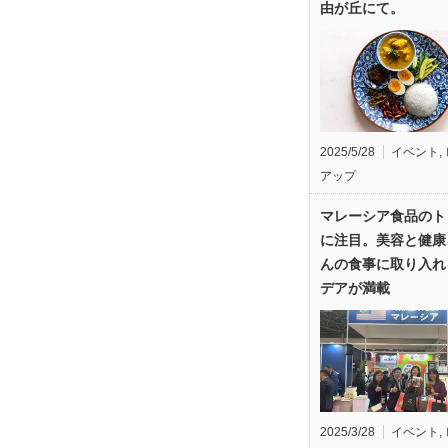
由が丘にて。
2025/5/28
イベント
,
アップ
マレーシア食品のト
に注目。美容と健康
んの食事に取り入れ
デアが満載
2025/3/28
イベント
,