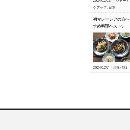
2024/12/13
ジャーナ
クアップ
,
日本
初マレーシアの方へ
すめ料理ベスト3
2024/12/7
現地情報