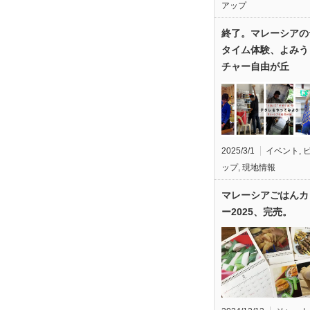
アップ
終了。マレーシアの
タイム体験、よみう
チャー自由が丘
2025/3/1
イベント
,
ップ
,
現地情報
マレーシアごはんカ
ー2025、完売。