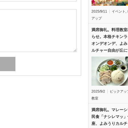
2025/9/11
イベント
,
アップ
満席御礼。料理教室
らせ。本格チキンラ
オンデオンデ、よみ
ルチャー自由が丘に
2025/9/2
ピックアッ
教室
満席御礼。マレーシ
民食「ナシレマッ」
座、よみうりカルチ