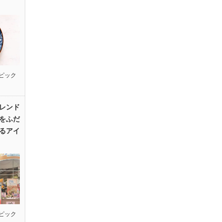
ピック
レンド
をふだ
るアイ
ピック