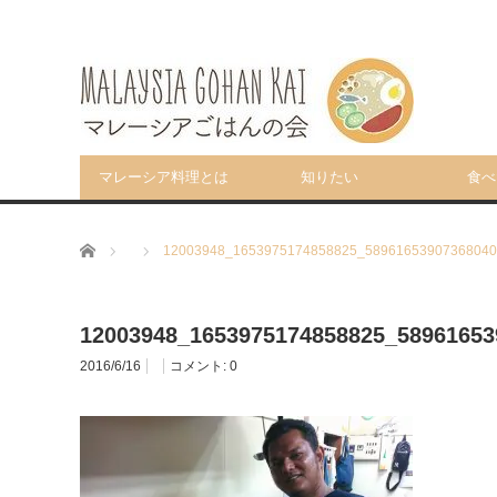
マレーシア料理とは
知りたい
食べ
ホーム
12003948_1653975174858825_58961653907368040
12003948_1653975174858825_58961653
2016/6/16
コメント:
0