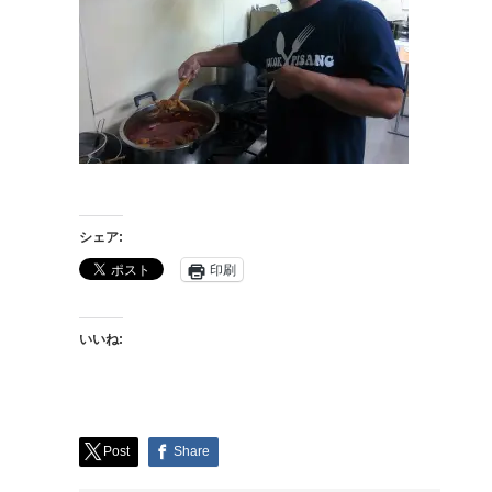
シェア:
印刷
いいね:
Post
Share