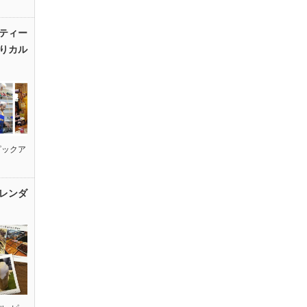
ティー
りカル
ピックア
レンダ