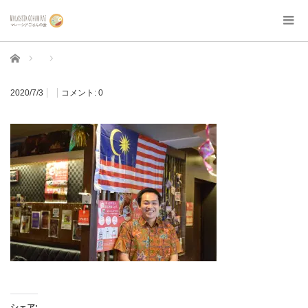
ホーム
2020/7/3
コメント:
0
シェア: