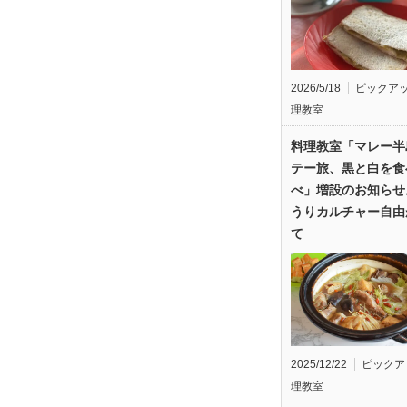
2026/5/18
ピックア
理教室
料理教室「マレー半
テー旅、黒と白を食
べ」増設のお知らせ
うりカルチャー自由
て
2025/12/22
ピックア
理教室