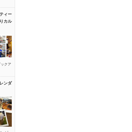
ティー
りカル
ピックア
レンダ