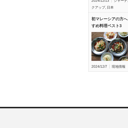
2024/12/13
ジャーナ
クアップ
,
日本
初マレーシアの方へ
すめ料理ベスト3
2024/12/7
現地情報