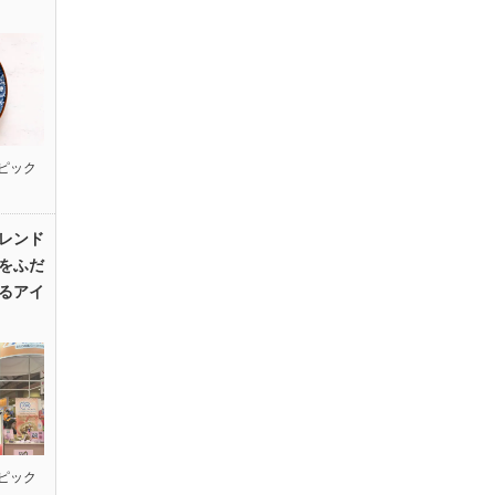
ピック
レンド
をふだ
るアイ
ピック