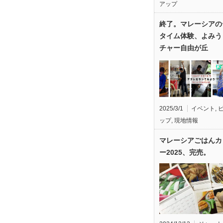
アップ
終了。マレーシアの
タイム体験、よみう
チャー自由が丘
2025/3/1
イベント
,
ップ
,
現地情報
マレーシアごはんカ
ー2025、完売。