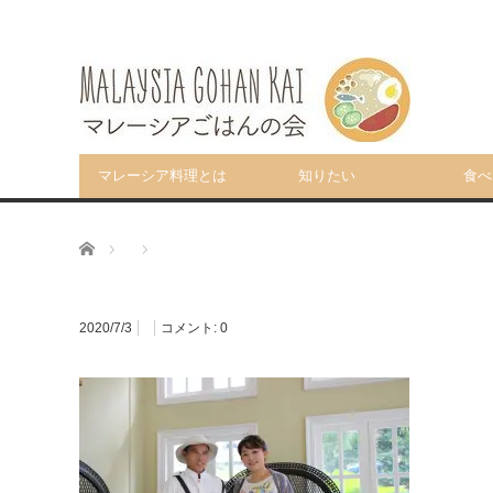
マレーシア料理とは
知りたい
食べ
ホーム
2020/7/3
コメント:
0