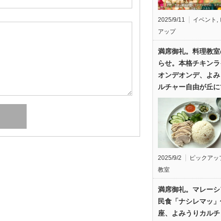
2025/9/11
イベント
,
アップ
満席御礼。料理教室
らせ。本格チキンラ
オンデオンデ、よみ
ルチャー自由が丘に
2025/9/2
ピックアッ
教室
満席御礼。マレーシ
民食「ナシレマッ」
座、よみうりカルチ