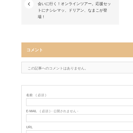
会いに行く！オンラインツアー。応援セッ
トにナシレマッ、ドリアン、なまこが登
場！
コメント
この記事へのコメントはありません。
名前
( 必須 )
E-MAIL
( 必須 ) - 公開されません -
URL