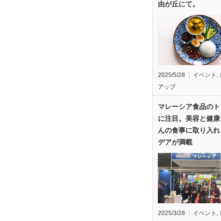
由が丘にて。
2025/5/28
イベント
,
アップ
マレーシア食品のト
に注目。美容と健康
んの食事に取り入れ
デアが満載
2025/3/28
イベント
,