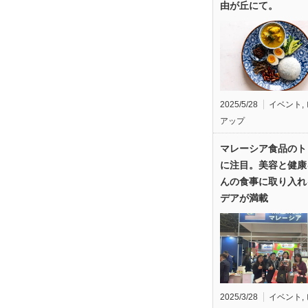
由が丘にて。
2025/5/28
イベント
,
アップ
マレーシア食品のト
に注目。美容と健康
んの食事に取り入れ
デアが満載
2025/3/28
イベント
,