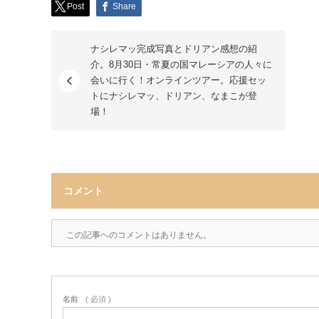
Post
Share
ナシレマッ完成写真とドリアン感想の紹
介。8月30日・常夏の国マレーシアの人々に
会いに行く！オンラインツアー。応援セッ
トにナシレマッ、ドリアン、なまこが登
場！
コメント
この記事へのコメントはありません。
名前
( 必須 )