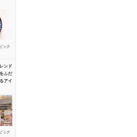
ピック
レンド
をふだ
るアイ
ピック