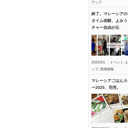
アップ
終了。マレーシアの
タイム体験、よみう
チャー自由が丘
2025/3/1
イベント
,
ップ
,
現地情報
マレーシアごはんカ
ー2025、完売。