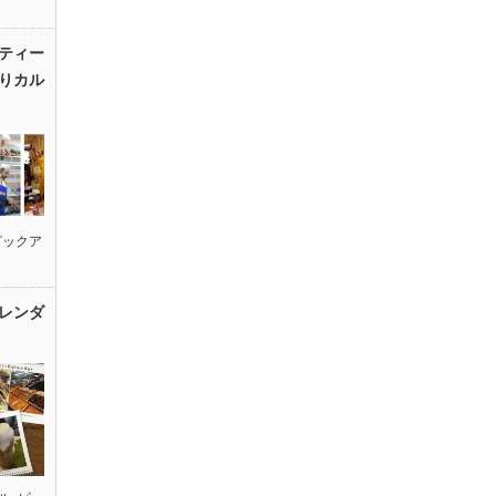
ティー
りカル
ピックア
レンダ