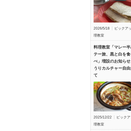
2026/5/18
ピックア
理教室
料理教室「マレー半
テー旅、黒と白を食
べ」増設のお知らせ
うりカルチャー自由
て
2025/12/22
ピックア
理教室