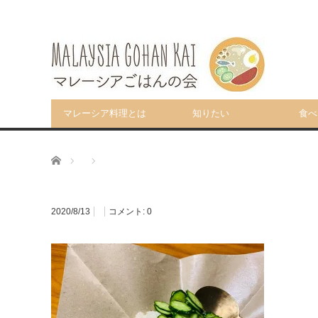
マレーシア料理とは
知りたい
食べ
ホーム
2020/8/13
コメント:
0