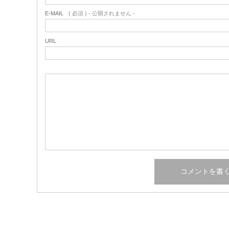
E-MAIL
( 必須 ) - 公開されません -
URL