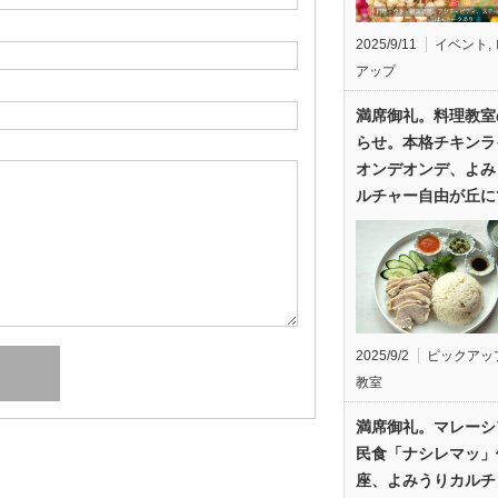
2025/9/11
イベント
,
アップ
満席御礼。料理教室
らせ。本格チキンラ
オンデオンデ、よみ
ルチャー自由が丘に
2025/9/2
ピックアッ
教室
満席御礼。マレーシ
民食「ナシレマッ」
座、よみうりカルチ