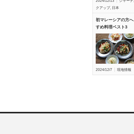
2024/12/13
ジャーナ
クアップ
,
日本
初マレーシアの方へ
すめ料理ベスト3
2024/12/7
現地情報