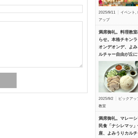
2025/9/11
イベント
,
アップ
満席御礼。料理教室
らせ。本格チキンラ
オンデオンデ、よみ
ルチャー自由が丘に
2025/9/2
ピックアッ
教室
満席御礼。マレーシ
民食「ナシレマッ」
座、よみうりカルチ