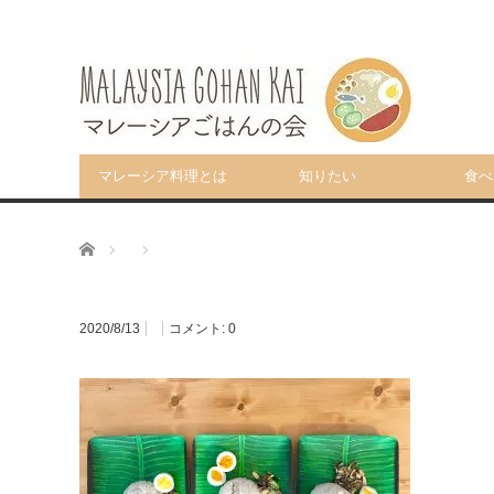
マレーシア料理とは
知りたい
食べ
ホーム
2020/8/13
コメント:
0