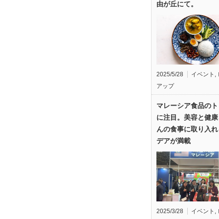
由が丘にて。
2025/5/28
イベント
,
アップ
マレーシア食品のト
に注目。美容と健康
んの食事に取り入れ
デアが満載
2025/3/28
イベント
,