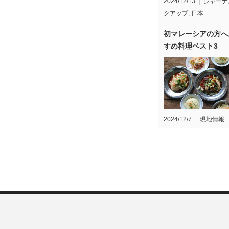
2024/12/13
ジャーナ
クアップ
,
日本
初マレーシアの方へ
すめ料理ベスト3
2024/12/7
現地情報