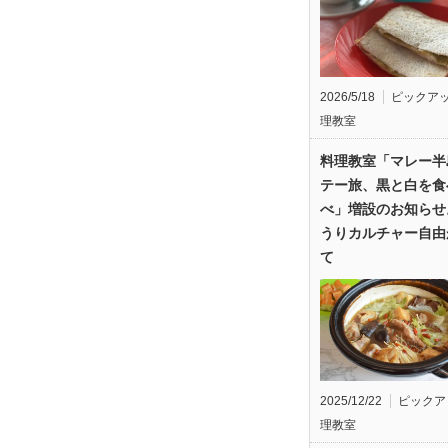
2026/5/18
ピックア
理教室
料理教室「マレー半
テー旅、黒と白を食
べ」増設のお知らせ
うりカルチャー自由
て
2025/12/22
ピックア
理教室