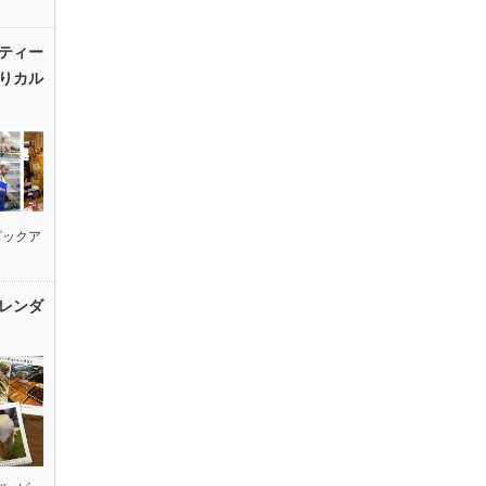
ティー
りカル
ピックア
レンダ