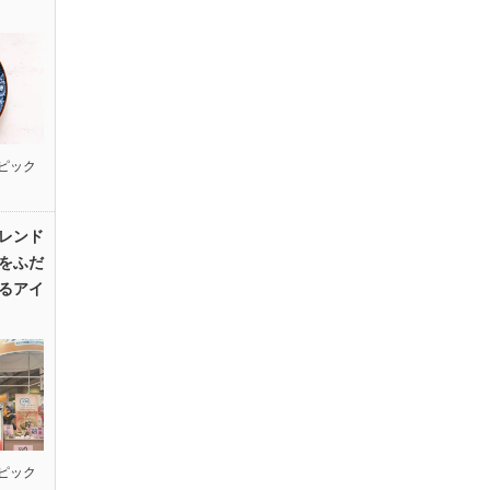
ピック
レンド
をふだ
るアイ
ピック