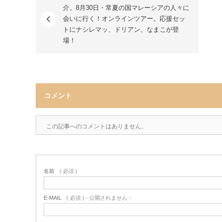
介。8月30日・常夏の国マレーシアの人々に
会いに行く！オンラインツアー。応援セッ
トにナシレマッ、ドリアン、なまこが登
場！
コメント
この記事へのコメントはありません。
名前
( 必須 )
E-MAIL
( 必須 ) - 公開されません -