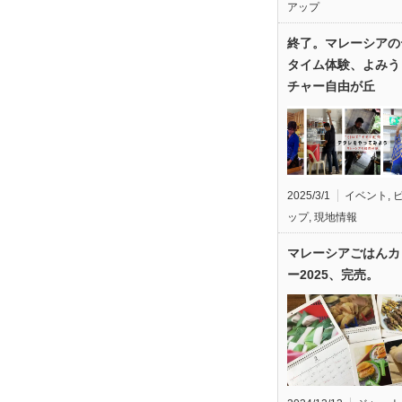
アップ
終了。マレーシアの
タイム体験、よみう
チャー自由が丘
2025/3/1
イベント
,
ップ
,
現地情報
マレーシアごはんカ
ー2025、完売。