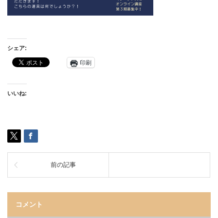
シェア:
印刷
いいね:
前の記事
コメント