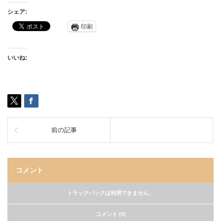
シェア:
印刷
いいね:
前の記事
コメント
トラックバックは利用できません。
コメント (0)