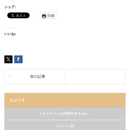
シェア:
印刷
いいね:
前の記事
コメント
トラックバックは利用できません。
コメント (0)