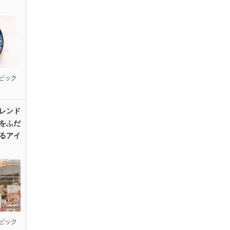
ピック
レンド
をふだ
るアイ
ピック