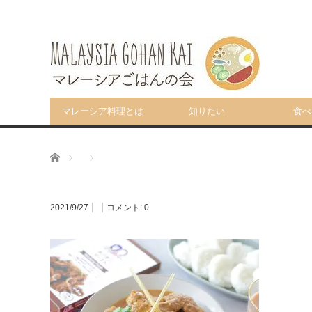
マレーシア料理とは
知りたい
食べ
ホーム
2021/9/27
コメント:
0