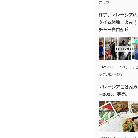
アップ
終了。マレーシアの
タイム体験、よみう
チャー自由が丘
2025/3/1
イベント
,
ップ
,
現地情報
マレーシアごはんカ
ー2025、完売。