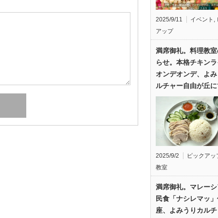
2025/9/11
イベント
,
アップ
満席御礼。料理教室
らせ。本格チキンラ
オンデオンデ、よみ
ルチャー自由が丘に
2025/9/2
ピックアッ
教室
満席御礼。マレーシ
民食「ナシレマッ」
座、よみうりカルチ