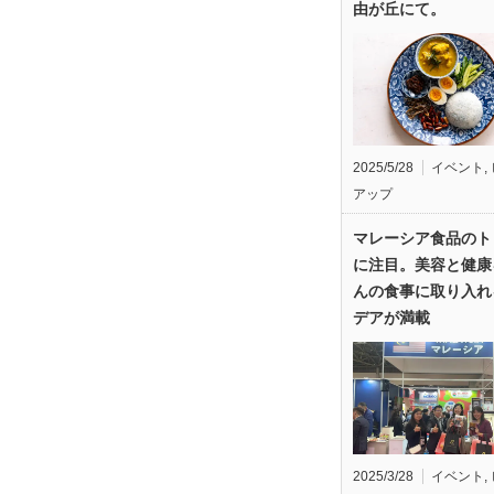
由が丘にて。
2025/5/28
イベント
,
アップ
マレーシア食品のト
に注目。美容と健康
んの食事に取り入れ
デアが満載
2025/3/28
イベント
,