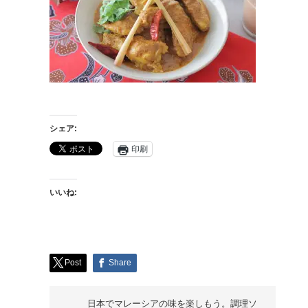
シェア:
印刷
いいね:
Post
Share
日本でマレーシアの味を楽しもう。調理ソ