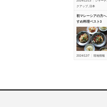
2024/12/13
ジャーナ
クアップ
,
日本
初マレーシアの方へ
すめ料理ベスト3
2024/12/7
現地情報