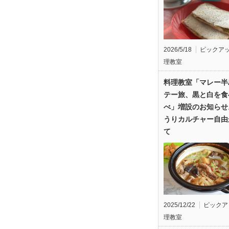
2026/5/18
ピックア
理教室
料理教室「マレー半
テー旅、黒と白を食
べ」増設のお知らせ
うりカルチャー自由
て
2025/12/22
ピックア
理教室