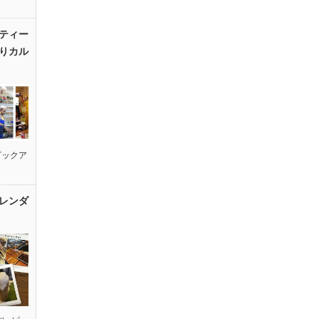
ティー
りカル
ピックア
レンダ