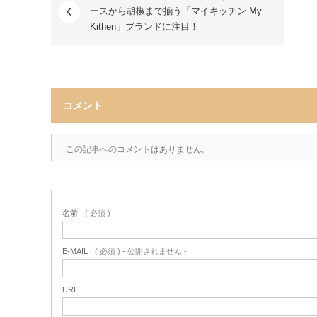
ースから胡椒まで揃う「マイキッチン My
Kithen」ブランドに注目！
コメント
この記事へのコメントはありません。
名前
( 必須 )
E-MAIL
( 必須 ) - 公開されません -
URL