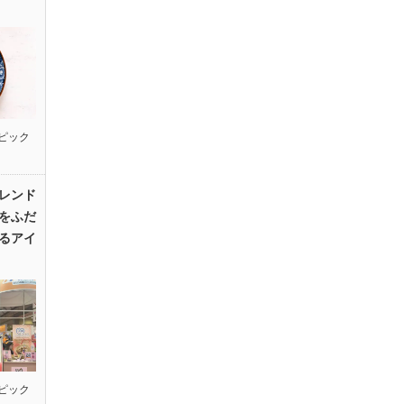
ピック
レンド
をふだ
るアイ
ピック