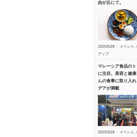
由が丘にて。
2025/5/28
イベント
,
アップ
マレーシア食品のト
に注目。美容と健康
んの食事に取り入れ
デアが満載
2025/3/28
イベント
,