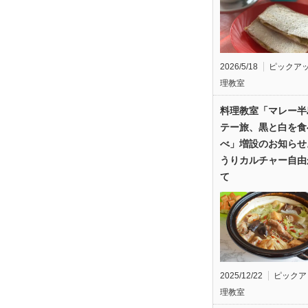
2026/5/18
ピックア
理教室
料理教室「マレー半
テー旅、黒と白を食
べ」増設のお知らせ
うりカルチャー自由
て
2025/12/22
ピックア
理教室