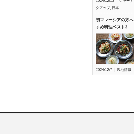
2024/12/13
ジャーナ
クアップ
,
日本
初マレーシアの方へ
すめ料理ベスト3
2024/12/7
現地情報