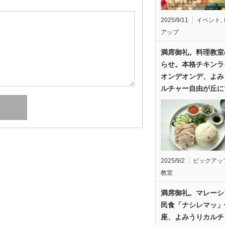
2025/9/11
イベント
,
アップ
満席御礼。料理教室
らせ。本格チキンラ
オンデオンデ、よみ
ルチャー自由が丘に
2025/9/2
ピックアッ
教室
満席御礼。マレーシ
民食「ナシレマッ」
座、よみうりカルチ