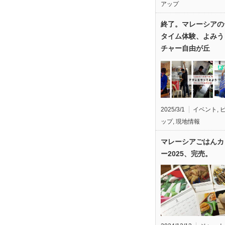
アップ
終了。マレーシアの
タイム体験、よみう
チャー自由が丘
2025/3/1
イベント
,
ップ
,
現地情報
マレーシアごはんカ
ー2025、完売。