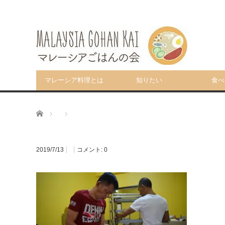
マレーシア料理とは
知りたい
食べ
ホーム
2019/7/13
コメント:
0