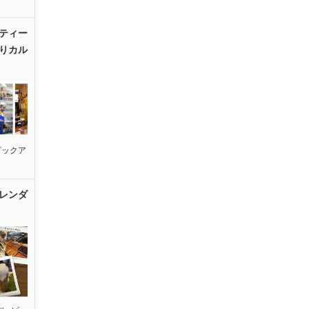
ティー
りカル
ピックア
レンダ