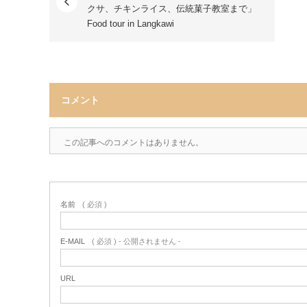
クサ、チキンライス、伝統菓子教室まで」
Food tour in Langkawi
コメント
この記事へのコメントはありません。
名前
( 必須 )
E-MAIL
( 必須 ) - 公開されません -
URL