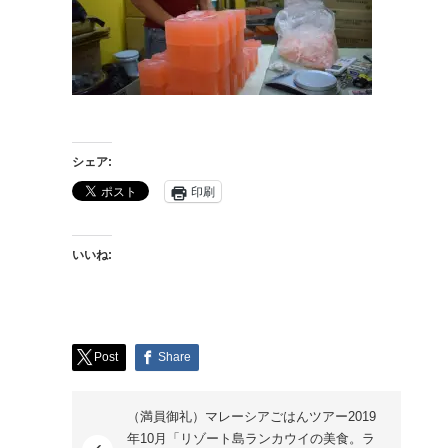
シェア:
印刷
いいね:
Post
Share
（満員御礼）マレーシアごはんツアー2019
年10月「リゾート島ランカウイの美食。ラ