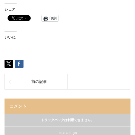
シェア:
印刷
いいね:
前の記事
コメント
トラックバックは利用できません。
コメント (0)