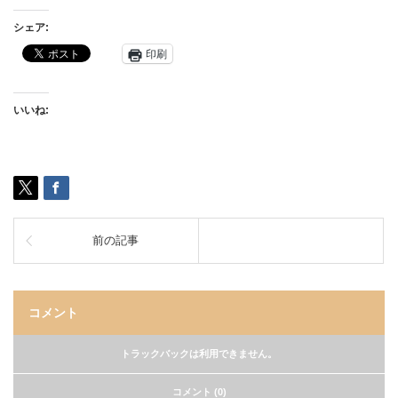
シェア:
印刷
いいね:
前の記事
コメント
トラックバックは利用できません。
コメント (0)