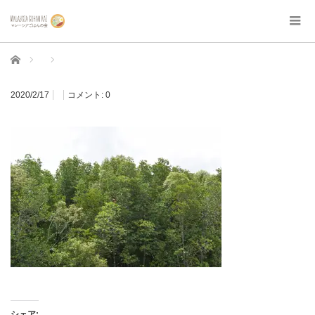
ホーム
2020/2/17
コメント:
0
シェア: