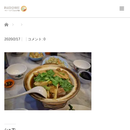
ホーム
2020/2/17
コメント:
0
シェア: