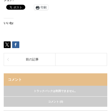
シェア:
印刷
いいね:
前の記事
コメント
トラックバックは利用できません。
コメント (0)