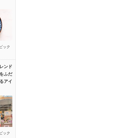
ピック
レンド
をふだ
るアイ
ピック