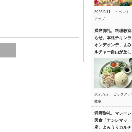
2025/9/11
イベント
,
アップ
満席御礼。料理教室
らせ。本格チキンラ
オンデオンデ、よみ
ルチャー自由が丘に
2025/9/2
ピックアッ
教室
満席御礼。マレーシ
民食「ナシレマッ」
座、よみうりカルチ