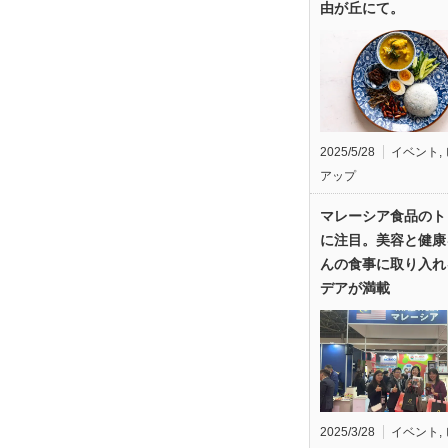
由が丘にて。
2025/5/28
イベント
,
アップ
マレーシア食品のト
に注目。美容と健康
んの食事に取り入れ
デアが満載
2025/3/28
イベント
,