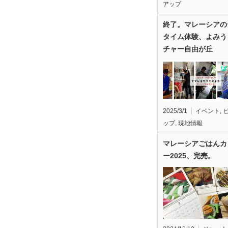
アップ
終了。マレーシアの
タイム体験、よみう
チャー自由が丘
2025/3/1
イベント
,
ップ
,
現地情報
マレーシアごはんカ
ー2025、完売。