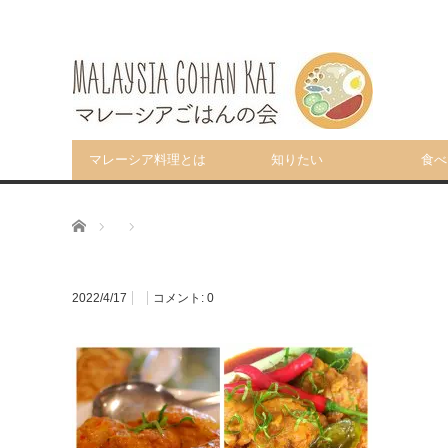
マレーシア料理とは
知りたい
食べ
ホーム
2022/4/17
コメント:
0