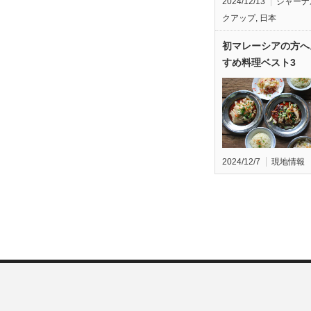
2024/12/13
ジャーナ
クアップ
,
日本
初マレーシアの方へ
すめ料理ベスト3
2024/12/7
現地情報