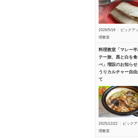
2026/5/18
ピックア
理教室
料理教室「マレー半
テー旅、黒と白を食
べ」増設のお知らせ
うりカルチャー自由
て
2025/12/22
ピックア
理教室