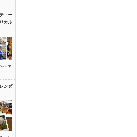
ティー
りカル
ピックア
レンダ