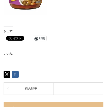
シェア:
印刷
いいね:
前の記事