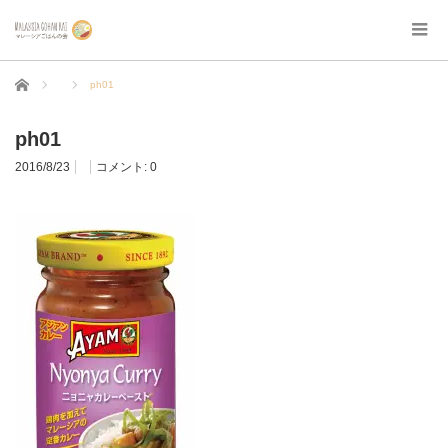
ホーム
ph01
ph01
2016/8/23
コメント:
0