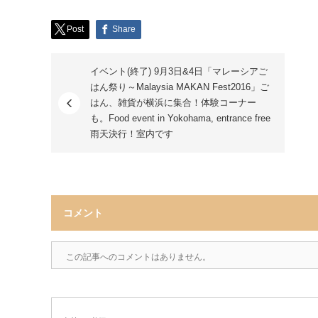
Post
Share
イベント(終了) 9月3日&4日「マレーシアご
はん祭り～Malaysia MAKAN Fest2016」ご
はん、雑貨が横浜に集合！体験コーナー
も。Food event in Yokohama, entrance free
雨天決行！室内です
コメント
この記事へのコメントはありません。