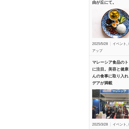
由が丘にて。
2025/5/28
イベント
,
アップ
マレーシア食品のト
に注目。美容と健康
んの食事に取り入れ
デアが満載
2025/3/28
イベント
,