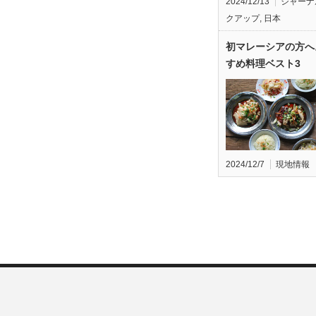
2024/12/13
ジャーナ
クアップ
,
日本
初マレーシアの方へ
すめ料理ベスト3
2024/12/7
現地情報