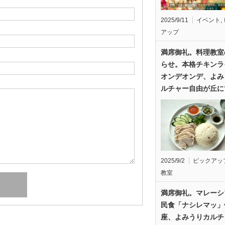
2025/9/11
イベント
,
アップ
満席御礼。料理教室
らせ。本格チキンラ
オンデオンデ、よみ
ルチャー自由が丘に
2025/9/2
ピックアッ
教室
満席御礼。マレーシ
民食「ナシレマッ」
座、よみうりカルチ