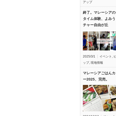
アップ
終了。マレーシアの
タイム体験、よみう
チャー自由が丘
2025/3/1
イベント
,
ップ
,
現地情報
マレーシアごはんカ
ー2025、完売。