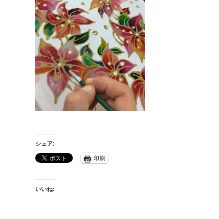
シェア:
印刷
いいね: