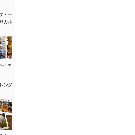
ティー
りカル
ピックア
レンダ