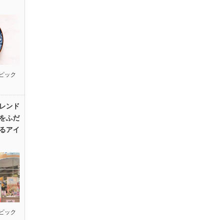
ピック
レンド
をふだ
るアイ
ピック