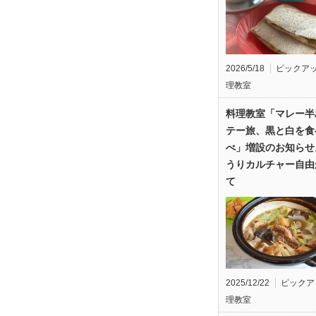
2026/5/18
ピックア
理教室
料理教室「マレー半
テー旅、黒と白を食
べ」増設のお知らせ
うりカルチャー自由
て
2025/12/22
ピックア
理教室