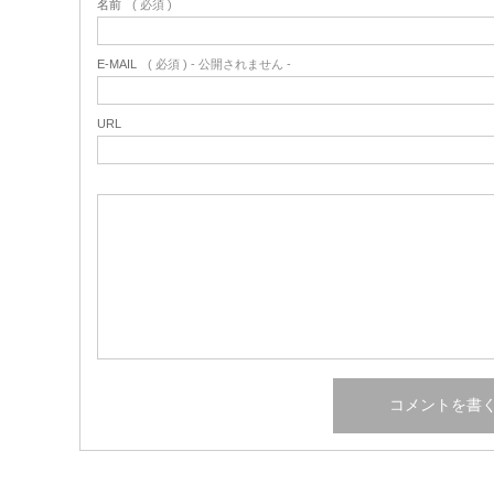
名前
( 必須 )
E-MAIL
( 必須 ) - 公開されません -
URL