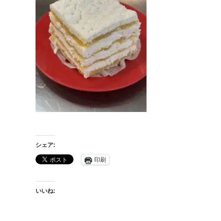
シェア:
印刷
いいね: