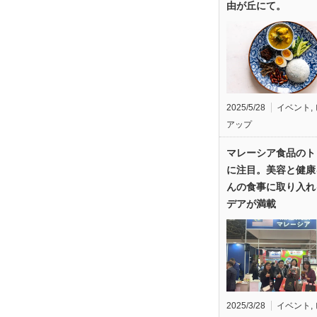
由が丘にて。
2025/5/28
イベント
,
アップ
マレーシア食品のト
に注目。美容と健康
んの食事に取り入れ
デアが満載
2025/3/28
イベント
,