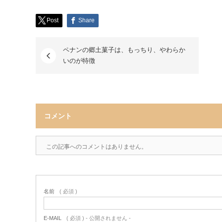
Post
Share
ペナンの郷土菓子は、もっちり、やわらか
いのが特徴
コメント
この記事へのコメントはありません。
名前
( 必須 )
E-MAIL
( 必須 ) - 公開されません -