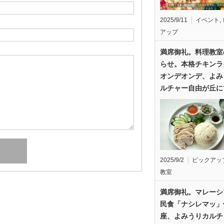
2025/9/11
イベント
,
アップ
満席御礼。料理教室
らせ。本格チキンラ
オンデオンデ、よみ
ルチャー自由が丘に
2025/9/2
ピックアッ
教室
満席御礼。マレーシ
民食「ナシレマッ」
座、よみうりカルチ