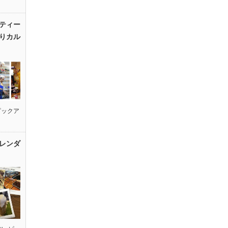
ティー
りカル
ピックア
レンダ