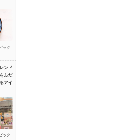
ピック
レンド
をふだ
るアイ
ピック