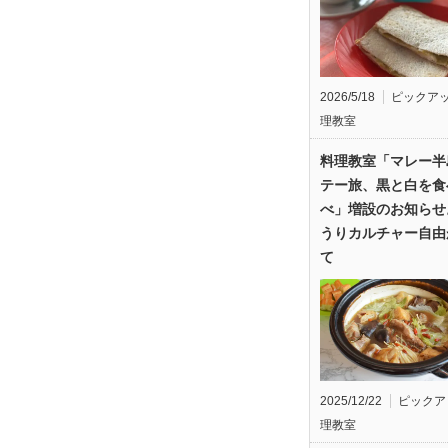
2026/5/18
ピックア
理教室
料理教室「マレー半
テー旅、黒と白を食
べ」増設のお知らせ
うりカルチャー自由
て
2025/12/22
ピックア
理教室