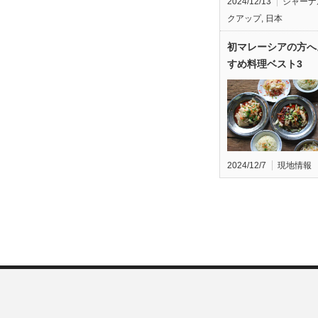
2024/12/13
ジャーナ
クアップ
,
日本
初マレーシアの方へ
すめ料理ベスト3
2024/12/7
現地情報