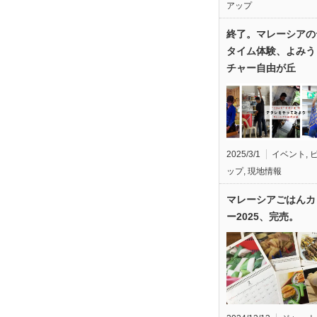
アップ
終了。マレーシアの
タイム体験、よみう
チャー自由が丘
2025/3/1
イベント
,
ップ
,
現地情報
マレーシアごはんカ
ー2025、完売。