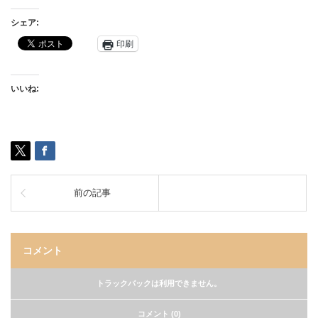
シェア:
印刷
いいね:
前の記事
コメント
トラックバックは利用できません。
コメント (0)