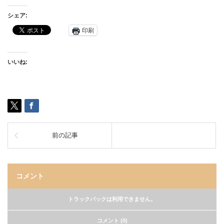
シェア:
印刷
いいね:
前の記事
コメント
トラックバックは利用できません。
コメント (0)