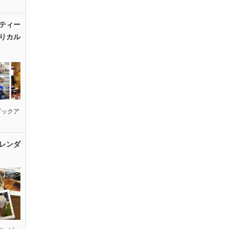
ティー
りカル
ピックア
レンダ