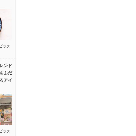
ピック
レンド
をふだ
るアイ
ピック