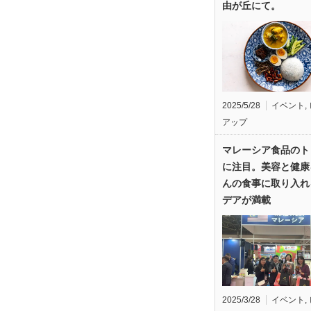
由が丘にて。
2025/5/28
イベント
,
アップ
マレーシア食品のト
に注目。美容と健康
んの食事に取り入れ
デアが満載
2025/3/28
イベント
,