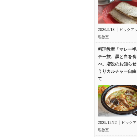
2026/5/18
ピックア
理教室
料理教室「マレー半
テー旅、黒と白を食
べ」増設のお知らせ
うりカルチャー自由
て
2025/12/22
ピックア
理教室