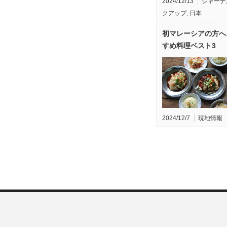
2024/12/13
ジャーナ
クアップ
,
日本
初マレーシアの方へ
すめ料理ベスト3
2024/12/7
現地情報