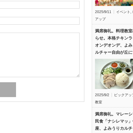
2025/9/11
イベント
,
アップ
満席御礼。料理教室
らせ。本格チキンラ
オンデオンデ、よみ
ルチャー自由が丘に
2025/9/2
ピックアッ
教室
満席御礼。マレーシ
民食「ナシレマッ」
座、よみうりカルチ