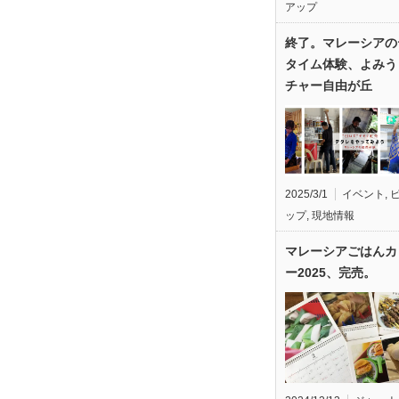
アップ
終了。マレーシアの
タイム体験、よみう
チャー自由が丘
2025/3/1
イベント
,
ップ
,
現地情報
マレーシアごはんカ
ー2025、完売。