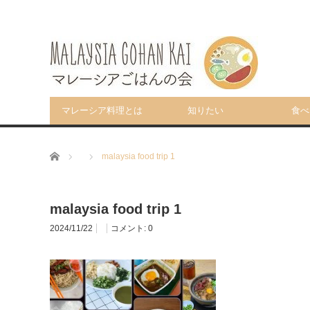
マレーシア料理とは
知りたい
食べ
ホーム
malaysia food trip 1
malaysia food trip 1
2024/11/22
コメント:
0