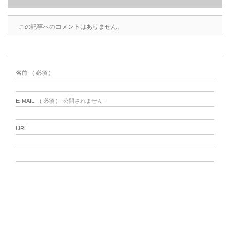
この記事へのコメントはありません。
名前
( 必須 )
E-MAIL
( 必須 ) - 公開されません -
URL