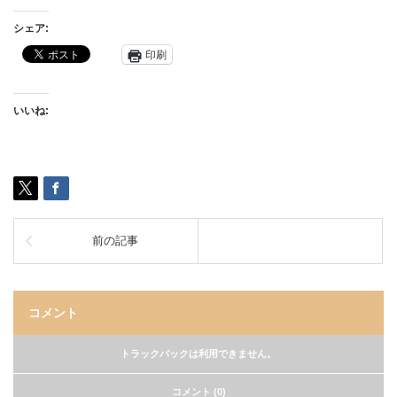
シェア:
印刷
いいね:
前の記事
コメント
トラックバックは利用できません。
コメント (0)