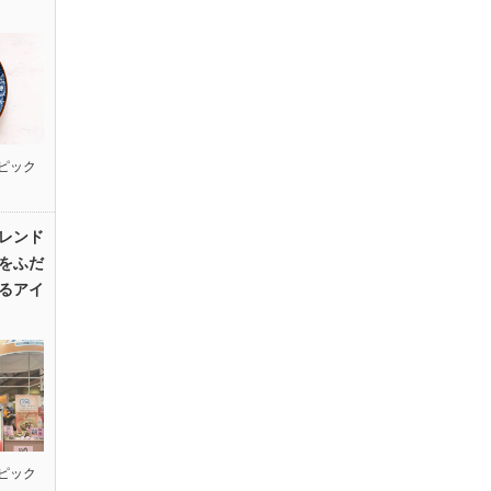
ピック
レンド
をふだ
るアイ
ピック