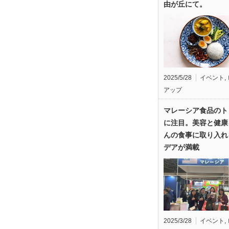
由が丘にて。
2025/5/28
イベント
,
アップ
マレーシア食品のト
に注目。美容と健康
んの食事に取り入れ
デアが満載
2025/3/28
イベント
,