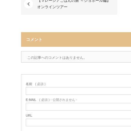
【マレーシアごはんの旅 ～ジョホール編】
オンラインツアー
コメント
この記事へのコメントはありません。
名前
( 必須 )
E-MAIL
( 必須 ) - 公開されません -
URL