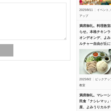
2025/9/11
イベント
,
アップ
満席御礼。料理教室
らせ。本格チキンラ
オンデオンデ、よみ
ルチャー自由が丘に
2025/9/2
ピックアッ
教室
満席御礼。マレーシ
民食「ナシレマッ」
座、よみうりカルチ