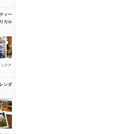
ティー
りカル
ピックア
レンダ