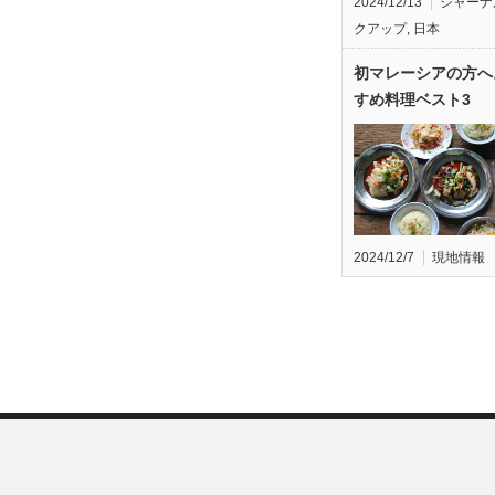
2024/12/13
ジャーナ
クアップ
,
日本
初マレーシアの方へ
すめ料理ベスト3
2024/12/7
現地情報