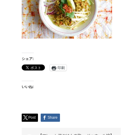
シェア:
印刷
いいね:
Post
Share