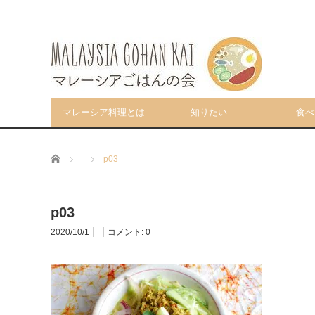
マレーシア料理とは
知りたい
食べ
ホーム
p03
p03
2020/10/1
コメント:
0