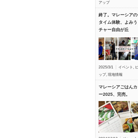
アップ
終了。マレーシアの
タイム体験、よみう
チャー自由が丘
2025/3/1
イベント
,
ップ
,
現地情報
マレーシアごはんカ
ー2025、完売。