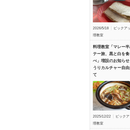
2026/5/18
ピックア
理教室
料理教室「マレー半
テー旅、黒と白を食
べ」増設のお知らせ
うりカルチャー自由
て
2025/12/22
ピックア
理教室