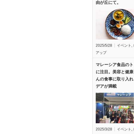
由が丘にて。
2025/5/28
イベント
,
アップ
マレーシア食品のト
に注目。美容と健康
んの食事に取り入れ
デアが満載
2025/3/28
イベント
,