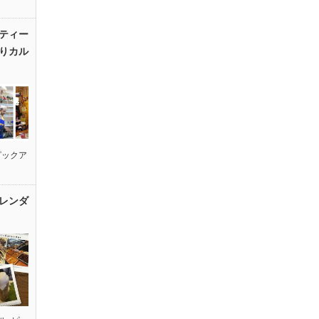
ティー
りカル
ピックア
レンダ