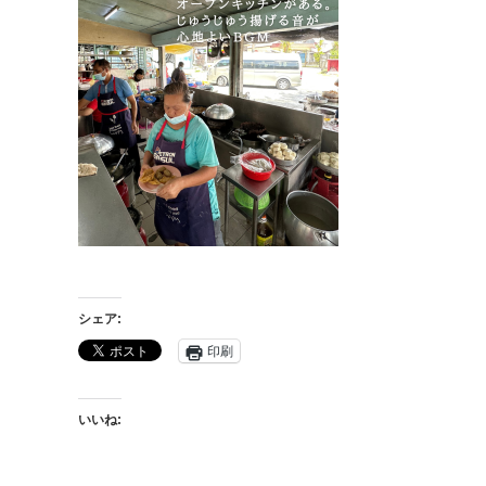
シェア:
印刷
いいね: