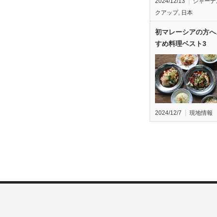
2024/12/13
ジャーナ
クアップ
,
日本
初マレーシアの方へ
すめ料理ベスト3
2024/12/7
現地情報