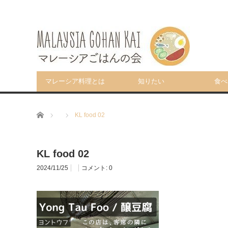
マレーシア料理とは
知りたい
食べ
ホーム
KL food 02
KL food 02
2024/11/25
コメント:
0