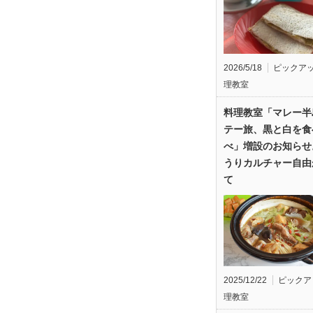
2026/5/18
ピックア
理教室
料理教室「マレー半
テー旅、黒と白を食
べ」増設のお知らせ
うりカルチャー自由
て
2025/12/22
ピックア
理教室