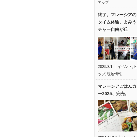
アップ
終了。マレーシアの
タイム体験、よみう
チャー自由が丘
2025/3/1
イベント
,
ップ
,
現地情報
マレーシアごはんカ
ー2025、完売。