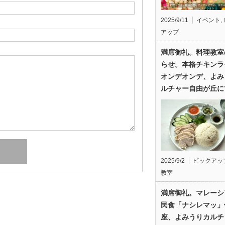
2025/9/11
イベント
,
アップ
満席御礼。料理教室
らせ。本格チキンラ
オンデオンデ、よみ
ルチャー自由が丘に
2025/9/2
ピックアッ
教室
満席御礼。マレーシ
民食「ナシレマッ」
座、よみうりカルチ