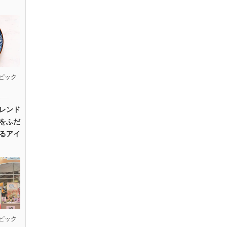
ピック
レンド
をふだ
るアイ
ピック