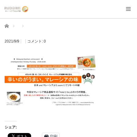
ホーム
2021/9/9
コメント:
0
シェア:
印刷