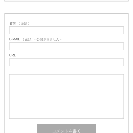
名前
( 必須 )
E-MAIL
( 必須 ) - 公開されません -
URL