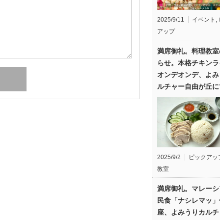
2025/9/11
イベント
,
アップ
満席御礼。料理教室
らせ。本格チキンラ
オンデオンデ、よみ
ルチャー自由が丘に
2025/9/2
ピックアッ
教室
満席御礼。マレーシ
民食「ナシレマッ」
座、よみうりカルチ