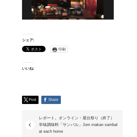
シェア:
印刷
いいね:
Post
Share
レポート。オンライン・屋台祭り（終了）
辛味調味料「サンバル」Jom makan sambal
at each home