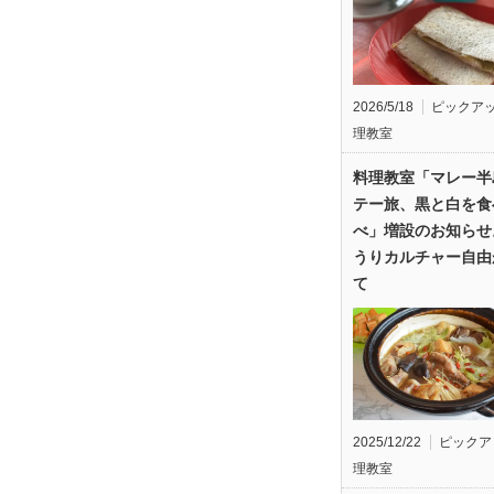
2026/5/18
ピックア
理教室
料理教室「マレー半
テー旅、黒と白を食
べ」増設のお知らせ
うりカルチャー自由
て
2025/12/22
ピックア
理教室