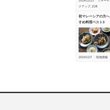
2024/12/13
ジャーナ
クアップ
,
日本
初マレーシアの方へ
すめ料理ベスト3
2024/12/7
現地情報