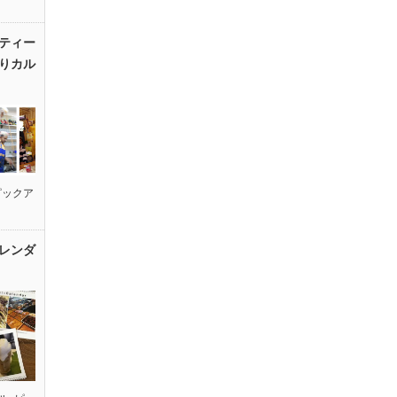
ティー
りカル
ピックア
レンダ