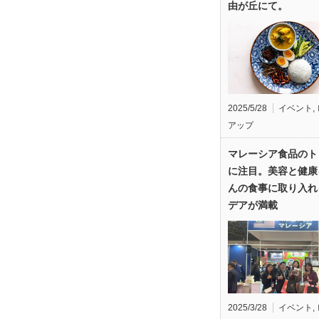
由が丘にて。
2025/5/28
イベント
,
アップ
マレーシア食品のト
に注目。美容と健康
んの食事に取り入れ
デアが満載
2025/3/28
イベント
,