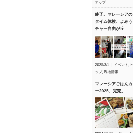
アップ
終了。マレーシアの
タイム体験、よみう
チャー自由が丘
2025/3/1
イベント
,
ップ
,
現地情報
マレーシアごはんカ
ー2025、完売。