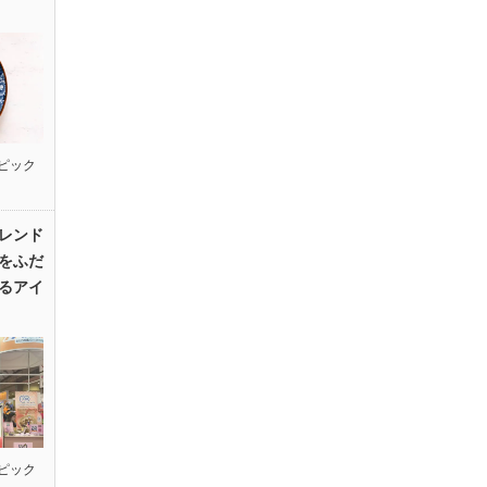
ピック
レンド
をふだ
るアイ
ピック