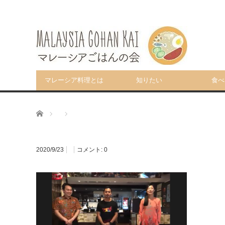
マレーシア料理とは
知りたい
食べ
ホーム
2020/9/23
コメント:
0