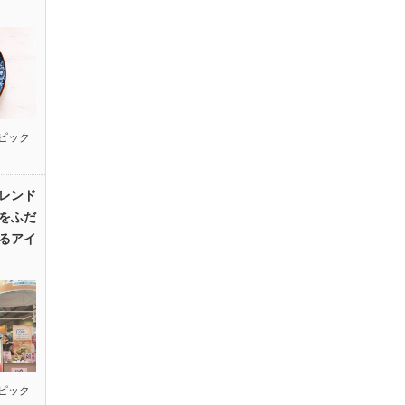
ピック
レンド
をふだ
るアイ
ピック