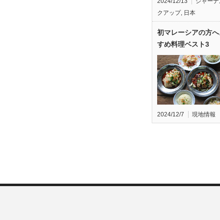
2024/12/13
ジャーナ
クアップ
,
日本
初マレーシアの方へ
すめ料理ベスト3
2024/12/7
現地情報