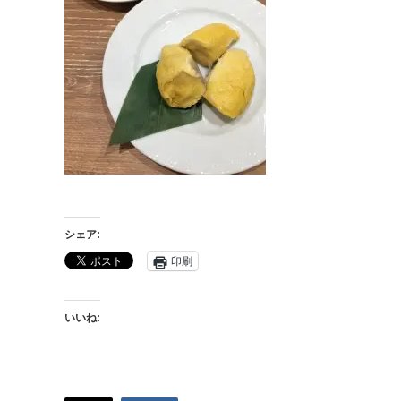
シェア:
印刷
いいね: