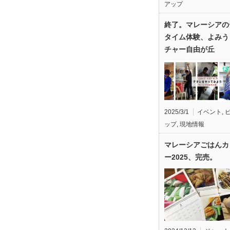
アップ
終了。マレーシアの
タイム体験、よみう
チャー自由が丘
2025/3/1
イベント
,
ップ
,
現地情報
マレーシアごはんカ
ー2025、完売。