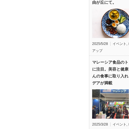
由が丘にて。
2025/5/28
イベント
,
アップ
マレーシア食品のト
に注目。美容と健康
んの食事に取り入れ
デアが満載
2025/3/28
イベント
,