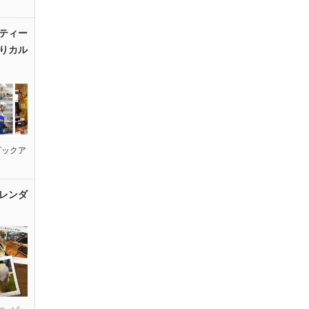
ティー
りカル
ピックア
レンダ