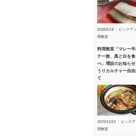
2026/5/18
ピックア
理教室
料理教室「マレー半
テー旅、黒と白を食
べ」増設のお知らせ
うりカルチャー自由
て
2025/12/22
ピックア
理教室