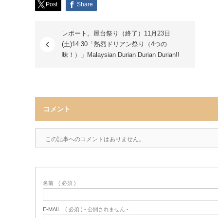
Post
Share
レポート。屋台祭り（終了）11月23日
(土)14:30「熱烈ドリアン祭り（4つの
味！）」Malaysian Durian Durian Durian!!
コメント
この記事へのコメントはありません。
名前
( 必須 )
E-MAIL
( 必須 ) - 公開されません -