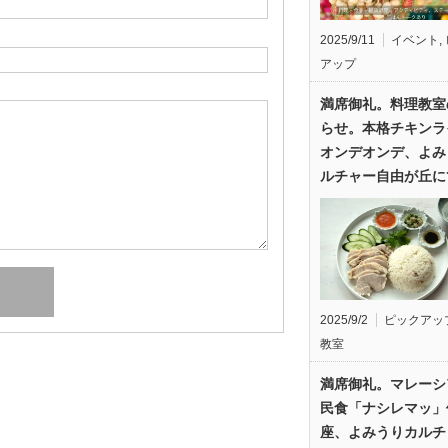
2025/9/11
イベント
,
アップ
満席御礼。料理教室
らせ。本格チキンラ
オンデオンデ、よみ
ルチャー自由が丘に
2025/9/2
ピックアッ
教室
満席御礼。マレーシ
民食「ナシレマッ」
座、よみうりカルチ