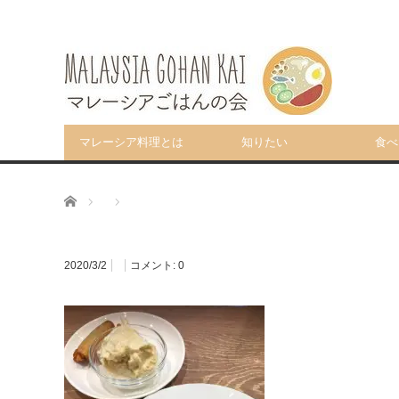
マレーシア料理とは
知りたい
食べ
ホーム
2020/3/2
コメント:
0