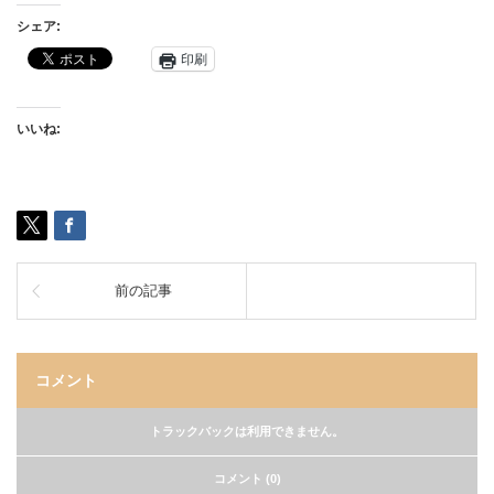
シェア:
印刷
いいね:
前の記事
コメント
トラックバックは利用できません。
コメント (0)