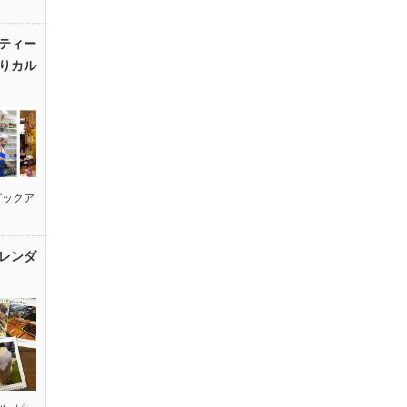
ティー
りカル
ピックア
レンダ