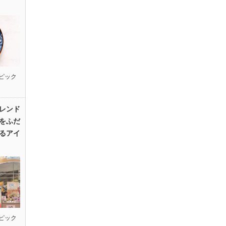
ピック
レンド
をふだ
るアイ
ピック