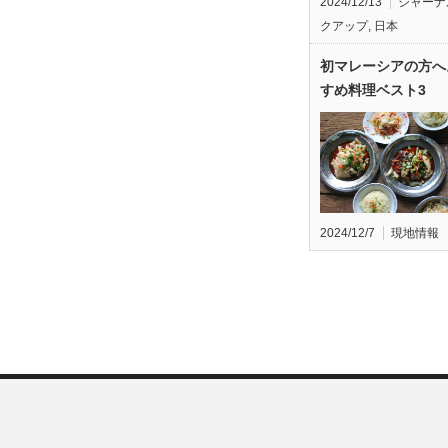
2024/12/13
ジャーナ
クアップ
,
日本
初マレーシアの方へ
すめ料理ベスト3
2024/12/7
現地情報