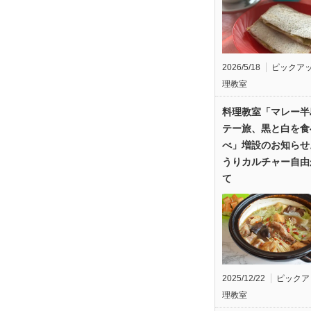
2026/5/18
ピックア
理教室
料理教室「マレー半
テー旅、黒と白を食
べ」増設のお知らせ
うりカルチャー自由
て
2025/12/22
ピックア
理教室