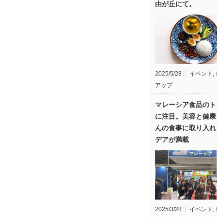
由が丘にて。
2025/5/28
イベント
,
アップ
マレーシア食品のト
に注目。美容と健康
んの食事に取り入れ
デアが満載
2025/3/28
イベント
,