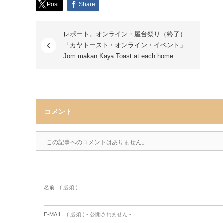
Post
Share
レポート。オンライン・屋台祭り（終了）
「カヤトースト・オンライン・イベント」
Jom makan Kaya Toast at each home
コメント
この記事へのコメントはありません。
名前
( 必須 )
E-MAIL
( 必須 ) - 公開されません -