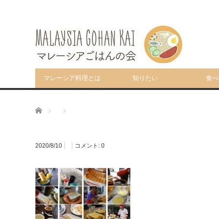
マレーシア料理とは
知りたい
食べ
ホーム
2020/8/10
コメント:
0