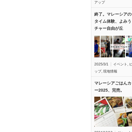
アップ
終了。マレーシアの
タイム体験、よみう
チャー自由が丘
2025/3/1
イベント
,
ップ
,
現地情報
マレーシアごはんカ
ー2025、完売。