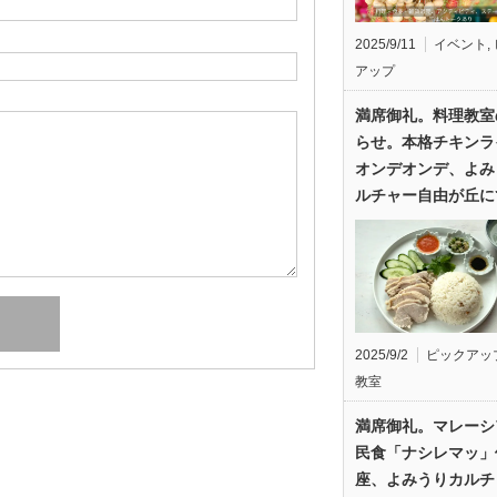
2025/9/11
イベント
,
アップ
満席御礼。料理教室
らせ。本格チキンラ
オンデオンデ、よみ
ルチャー自由が丘に
2025/9/2
ピックアッ
教室
満席御礼。マレーシ
民食「ナシレマッ」
座、よみうりカルチ